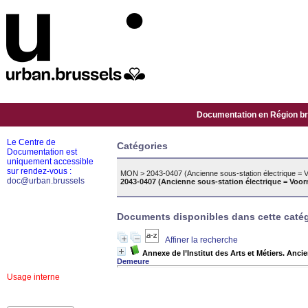
Documentation en Région bru
Le Centre de
Catégories
Documentation est
uniquement accessible
sur rendez-vous :
MON
>
2043-0407 (Ancienne sous-station électrique = Vo
doc@urban.brussels
2043-0407 (Ancienne sous-station électrique = Voorm
Documents disponibles dans cette catég
Affiner la recherche
Annexe de l’Institut des Arts et Métiers. Anci
Demeure
Usage interne