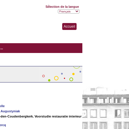
Sélection de la langue
Accueil
..
lle
 Augustyniak
p-den-Coudenbergkerk. Voorstudie restauratie interieur
ercq