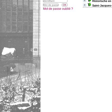
Historische en
Saint-Jacques-
Mot de passe oublié ?