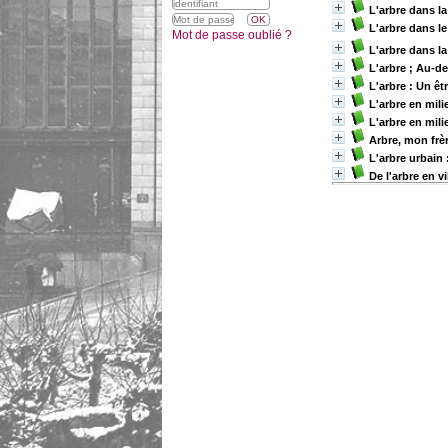
L'arbre dans la
L'arbre dans l
Mot de passe oublié ?
L'arbre dans la
L'arbre ; Au-de
L'arbre : Un ê
L'arbre en mili
L'arbre en mili
Arbre, mon frè
L'arbre urbain 
De l'arbre en vi