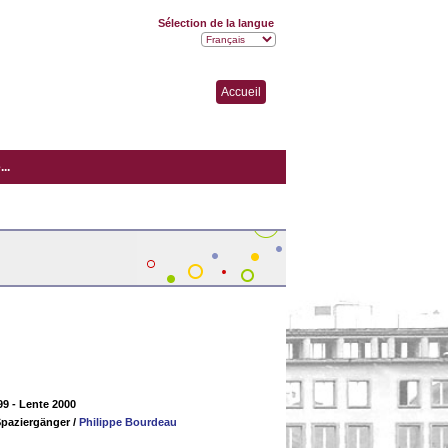
Sélection de la langue
Accueil
..
99 - Lente 2000
Spaziergänger
/
Philippe Bourdeau