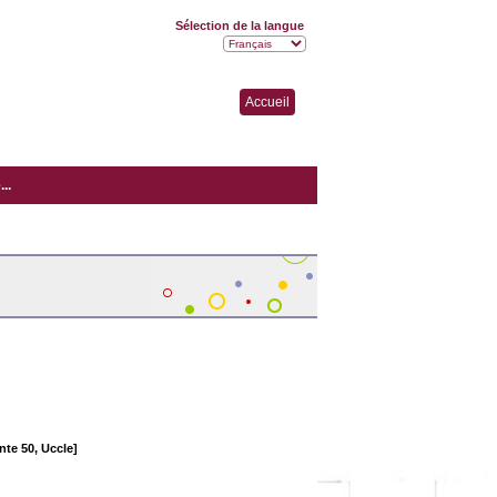
Sélection de la langue
Accueil
..
te 50, Uccle]