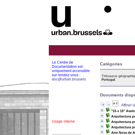
Le Centre de
Catégories
Documentation est
uniquement accessible
sur rendez-vous :
Thésaurus géographiq
doc@urban.brussels
Portugal
Documents dispon
Affiner 
"15 x 15" Aveir
Arquitectura p
Usage interne
Arquitectura p
Arquitectura p
Arte Nova de A