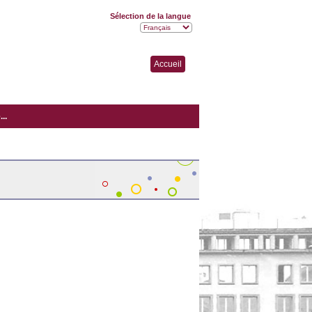
Sélection de la langue
Accueil
..