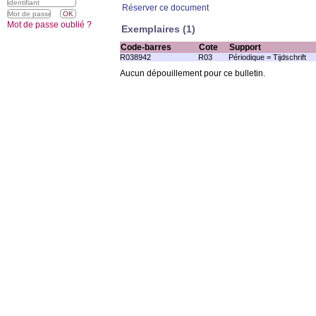
Réserver ce document
Mot de passe oublié ?
Exemplaires (1)
Code-barres
Cote
Support
R038942
R03
Périodique = Tijdschrift
Aucun dépouillement pour ce bulletin.