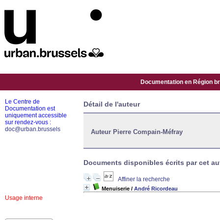
Documentation en Région bru
Le Centre de
Détail de l'auteur
Documentation est
uniquement accessible
sur rendez-vous :
doc@urban.brussels
Auteur Pierre Compain-Méfray
Documents disponibles écrits par cet aut
Affiner la recherche
Menuiserie
/
André Ricordeau
Usage interne