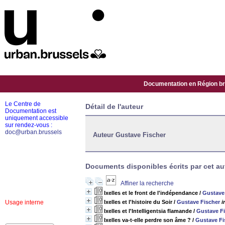
Documentation en Région bru
Le Centre de
Détail de l'auteur
Documentation est
uniquement accessible
sur rendez-vous :
doc@urban.brussels
Auteur Gustave Fischer
Documents disponibles écrits par cet au
Affiner la recherche
Ixelles et le front de l'indépendance
/
Gustave
Usage interne
Ixelles et l'histoire du Soir
/
Gustave Fischer
i
Ixelles et l'Intelligentsia flamande
/
Gustave F
Ixelles va-t-elle perdre son âme ?
/
Gustave Fi