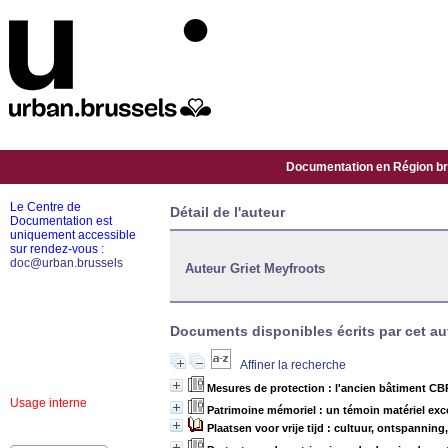
Documentation en Région bru
Le Centre de
Détail de l'auteur
Documentation est
uniquement accessible
sur rendez-vous :
doc@urban.brussels
Auteur Griet Meyfroots
Documents disponibles écrits par cet au
Affiner la recherche
Mesures de protection : l'ancien bâtiment CB
Usage interne
Patrimoine mémoriel : un témoin matériel exc
Plaatsen voor vrije tijd : cultuur, ontspanning