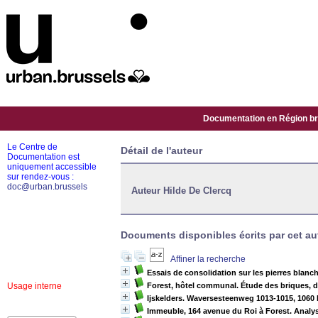
Documentation en Région bru
Le Centre de
Détail de l'auteur
Documentation est
uniquement accessible
sur rendez-vous :
doc@urban.brussels
Auteur Hilde De Clercq
Documents disponibles écrits par cet au
Affiner la recherche
Essais de consolidation sur les pierres blanch
Usage interne
Forest, hôtel communal. Étude des briques, de
Ijskelders. Waversesteenweg 1013-1015, 1060 
Immeuble, 164 avenue du Roi à Forest. Analy