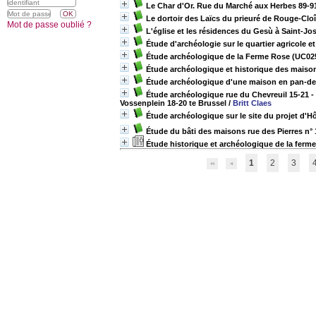
Le Char d'Or. Rue du Marché aux Herbes 89-91,
Le dortoir des Laïcs du prieuré de Rouge-Clo
Mot de passe oublié ?
L'église et les résidences du Gesù à Saint-J
Étude d'archéologie sur le quartier agricole 
Étude archéologique de la Ferme Rose (UC02
Étude archéologique et historique des maison
Étude archéologique d'une maison en pan-de-
Étude archéologique rue du Chevreuil 15-21 -
Vossenplein 18-20 te Brussel
/
Britt Claes
Étude archéologique sur le site du projet d'Hô
Étude du bâti des maisons rue des Pierres n° 1
Étude historique et archéologique de la ferme 
1
2
3