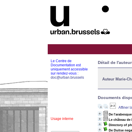
Le Centre de
Détail de l'auteur
Documentation est
uniquement accessible
sur rendez-vous :
doc@urban.brussels
Auteur Marie-Ch
Documents dispon
Affiner 
De l'arabesque
Usage interne
Le château de
Directory of p
De Duitse nega