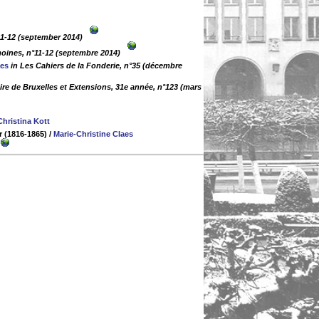
11-12 (september 2014)
moines, n°11-12 (septembre 2014)
aes
in Les Cahiers de la Fonderie, n°35 (décembre
ire de Bruxelles et Extensions, 31e année, n°123 (mars
Christina Kott
r (1816-1865)
/
Marie-Christine Claes