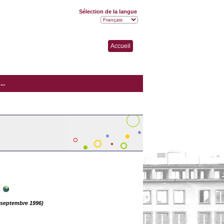
Sélection de la langue
Accueil
..
t-septembre 1996)