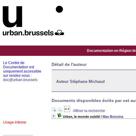
Documentation en Région bru
Le Centre de
Détail de l'auteur
Documentation est
uniquement accessible
sur rendez-vous :
doc@urban.brussels
Auteur Stéphane Michaud
Documents disponibles écrits par cet aut
Affiner la recherche
Urbex, le monde oublié
/
Max Boncina
Usage interne