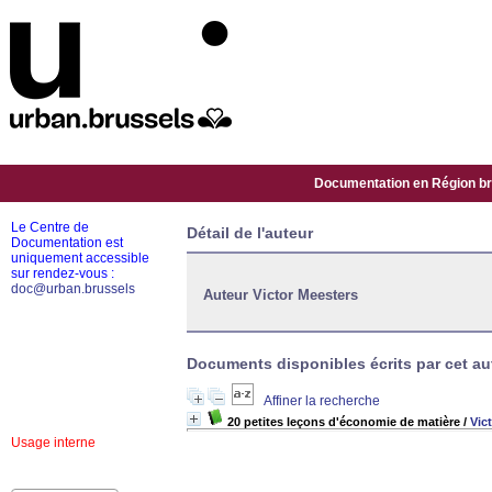
Documentation en Région bru
Le Centre de
Détail de l'auteur
Documentation est
uniquement accessible
sur rendez-vous :
doc@urban.brussels
Auteur Victor Meesters
Documents disponibles écrits par cet aut
Affiner la recherche
20 petites leçons d'économie de matière
/
Vic
Usage interne