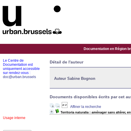
Documentation en Région bru
Le Centre de
Détail de l'auteur
Documentation est
uniquement accessible
sur rendez-vous :
doc@urban.brussels
Auteur Sabine Bognon
Documents disponibles écrits par cet aut
Affiner la recherche
Territoria naturalia : aménager sans altérer, en
Usage interne