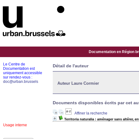
Documentation en Région bru
Le Centre de
Détail de l'auteur
Documentation est
uniquement accessible
sur rendez-vous :
doc@urban.brussels
Auteur Laure Cormier
Documents disponibles écrits par cet aut
Affiner la recherche
Territoria naturalia : aménager sans altérer, en
Usage interne