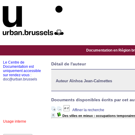
Documentation en Région bru
Le Centre de
Détail de l'auteur
Documentation est
uniquement accessible
sur rendez-vous :
doc@urban.brussels
Auteur Aïnhoa Jean-Calmettes
Documents disponibles écrits par cet aut
Affiner la recherche
Des villes en mieux : occupations temporaires 
Usage interne