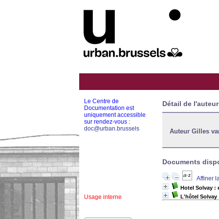
Le Centre de
Détail de l'auteur
Documentation est
uniquement accessible
sur rendez-vous :
doc@urban.brussels
Auteur Gilles v
Documents dispon
Affiner 
Hotel Solvay :
Usage interne
L'hôtel Solvay