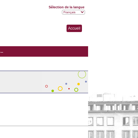
Sélection de la langue
Accueil
..