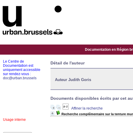
Documentation en Région bru
Le Centre de
Détail de l'auteur
Documentation est
uniquement accessible
sur rendez-vous :
doc@urban.brussels
Auteur Judith Goris
Documents disponibles écrits par cet aut
Affiner la recherche
Recherche complémentaire sur la tenture mu
Usage interne