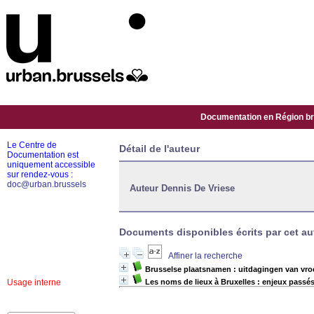
Documentation en Région bru
Le Centre de
Détail de l'auteur
Documentation est
uniquement accessible
sur rendez-vous :
doc@urban.brussels
Auteur Dennis De Vriese
Documents disponibles écrits par cet aut
Affiner la recherche
Brusselse plaatsnamen : uitdagingen van vro
Usage interne
Les noms de lieux à Bruxelles : enjeux passés