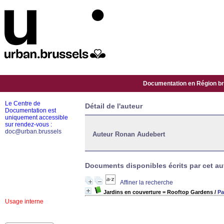
Documentation en Région bru
Le Centre de
Détail de l'auteur
Documentation est
uniquement accessible
sur rendez-vous :
doc@urban.brussels
Auteur Ronan Audebert
Documents disponibles écrits par cet aut
Affiner la recherche
Jardins en couverture = Rooftop Gardens
/
Pa
Usage interne