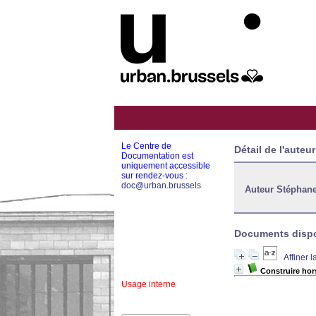
Le Centre de
Détail de l'auteur
Documentation est
uniquement accessible
sur rendez-vous :
doc@urban.brussels
Auteur Stéphane
Documents dispon
Affiner 
Construire hors
Usage interne