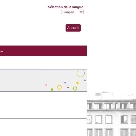
Sélection de la langue
Accueil
..