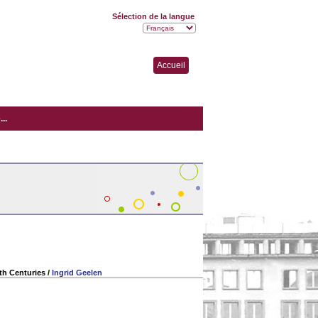
Sélection de la langue
Accueil
..
nth Centuries
/
Ingrid Geelen