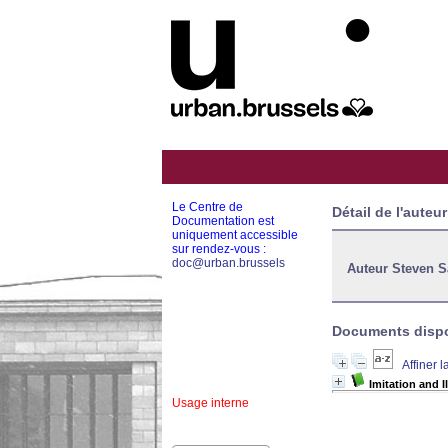
Le Centre de
Détail de l'auteur
Documentation est
uniquement accessible
sur rendez-vous :
doc@urban.brussels
Auteur Steven S
Documents dispon
Affiner 
Imitation and I
Usage interne