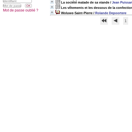
La société malade de sa viande
/
Jean Puissa
Les vêtements et les dessous de la confectio
Mot de passe oublié ?
Woluwe-Saint-Pierre
/
Rolande Depoortere
1