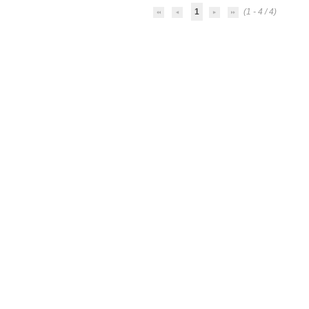
1
(1 - 4 / 4)