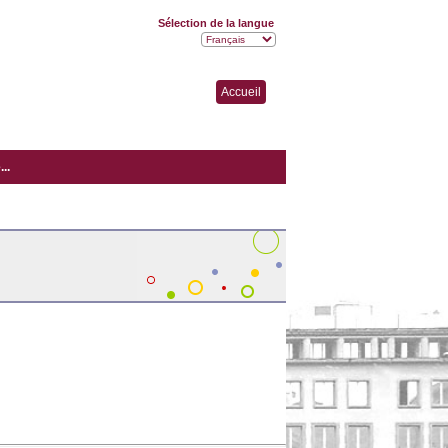
Sélection de la langue
Accueil
..