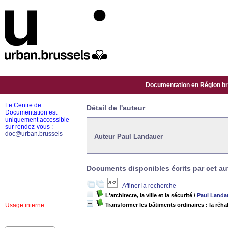
Documentation en Région bru
Le Centre de
Détail de l'auteur
Documentation est
uniquement accessible
sur rendez-vous :
doc@urban.brussels
Auteur Paul Landauer
Documents disponibles écrits par cet aut
Affiner la recherche
L'architecte, la ville et la sécurité
/
Paul Landa
Usage interne
Transformer les bâtiments ordinaires : la réha