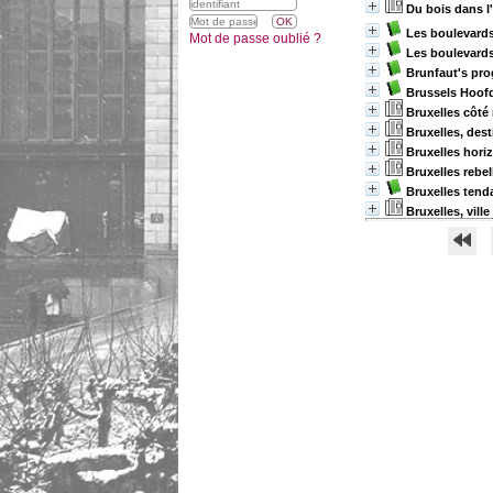
Du bois dans l'
Les boulevard
Mot de passe oublié ?
Les boulevards 
Brunfaut's pro
Brussels Hoof
Bruxelles côté 
Bruxelles, dest
Bruxelles horiz
Bruxelles rebel
Bruxelles tend
Bruxelles, vill