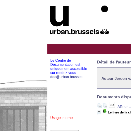
Le Centre de
Détail de l'auteur
Documentation est
uniquement accessible
sur rendez-vous :
doc@urban.brussels
Auteur Jeroen v
Documents dispon
Affiner 
Le livre de la 
Usage interne