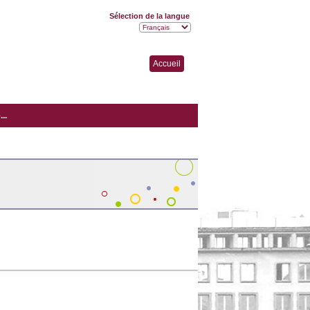
Sélection de la langue
Accueil
..