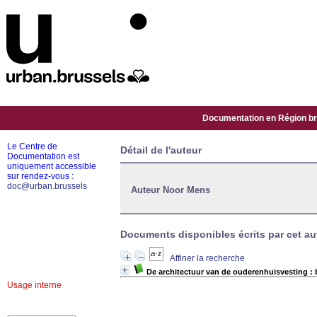
Documentation en Région bru
Le Centre de
Détail de l'auteur
Documentation est
uniquement accessible
sur rendez-vous :
doc@urban.brussels
Auteur Noor Mens
Documents disponibles écrits par cet aut
Affiner la recherche
De architectuur van de ouderenhuisvesting 
Usage interne