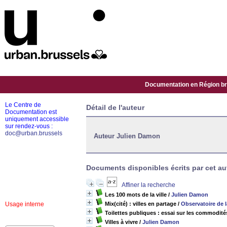
Documentation en Région bru
Le Centre de
Détail de l'auteur
Documentation est
uniquement accessible
sur rendez-vous :
doc@urban.brussels
Auteur Julien Damon
Documents disponibles écrits par cet aut
Affiner la recherche
Les 100 mots de la ville
/
Julien Damon
Usage interne
Mix(cité) : villes en partage
/
Observatoire de la
Toilettes publiques : essai sur les commodité
Villes à vivre
/
Julien Damon