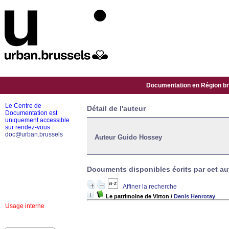
Documentation en Région bru
Le Centre de
Détail de l'auteur
Documentation est
uniquement accessible
sur rendez-vous :
doc@urban.brussels
Auteur Guido Hossey
Documents disponibles écrits par cet aut
Affiner la recherche
Le patrimoine de Virton
/
Denis Henrotay
Usage interne