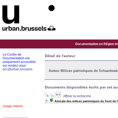
Documentation en Région bru
Le Centre de
Détail de l'auteur
Documentation est
uniquement accessible
sur rendez-vous :
doc@urban.brussels
Auteur Milices patriotiques de Schaerbeek
Documents disponibles écrits par cet aut
Affiner la recherche
Amicale des milices patriotiques du front de
Usage interne