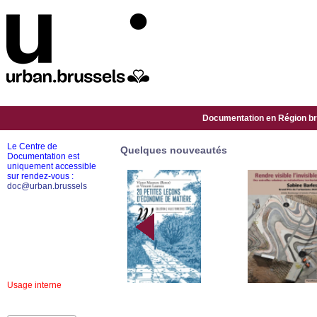
Documentation en Région bru
Le Centre de
Quelques nouveautés
Documentation est
uniquement accessible
sur rendez-vous :
doc@urban.brussels
Usage interne