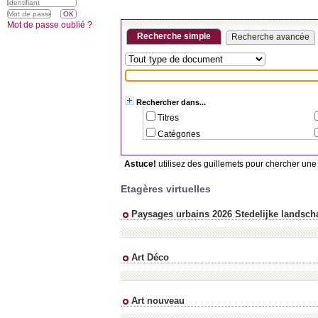
Mot de passe oublié ?
Recherche simple
Recherche avancée
Rechercher dans...
Titres
Catégories
Astuce!
utilisez des guillemets pour chercher une s
Etagères virtuelles
Paysages urbains 2026 Stedelijke landsc
Art Déco
Art nouveau